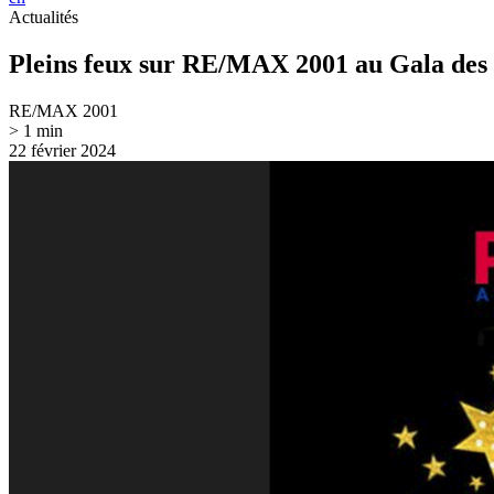
Actualités
Pleins feux sur RE/MAX 2001 au Gala d
RE/MAX 2001
> 1 min
22 février 2024