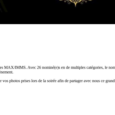
s MAX/IMMS. Avec 26 nominé(e)s en de multiples catégories, le nom R
vénement.
 vos photos prises lors de la soirée afin de partager avec nous ce gran