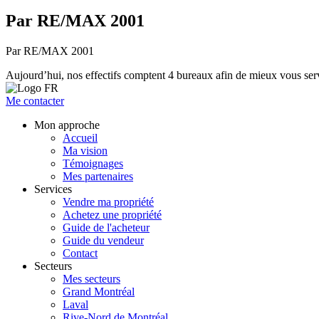
Par RE/MAX 2001
Par RE/MAX 2001
Aujourd’hui, nos effectifs comptent 4 bureaux afin de mieux vous servi
Me contacter
Mon approche
Accueil
Ma vision
Témoignages
Mes partenaires
Services
Vendre ma propriété
Achetez une propriété
Guide de l'acheteur
Guide du vendeur
Contact
Secteurs
Mes secteurs
Grand Montréal
Laval
Rive-Nord de Montréal