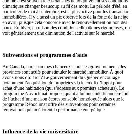
comme c’est souvent le cas dans les lieux qui voient ses conditions
climatiques changer beaucoup au fil des mois. La période d'été, en
particulier de mai à septembre, est la plus active pour les transactions
immobilières. Il y a aussi un pic observé lors de la fonte de la neige
en avril, puisque cela concorde avec le renouvellement ou non des
baux. En hiver, en raison des conditions climatiques rigoureuses, on
voit généralement une diminution de l'activité sur le marché.
Subventions et programmes d'aide
Au Canada, nous sommes chanceux : tous les gouvernements des
provinces sont actifs pour stimuler le marché immobilier. À quoi
avons-nous droit ici ? Le gouvernement du Québec encourage
notamment l’acquisition de propriétés via le crédit d’impôt pour
achat d’une habitation (qui s’adresse aux premiers acheteurs). Le
programme Novoclimat propose quant à lui une aide financière lors
de l’achat d’une maison écoresponsable homologuée alors que le
programme Rénoclimat offre des subventions pour certaines
rénovations qui améliorent la performance énergétique.
Influence de la vie universitaire