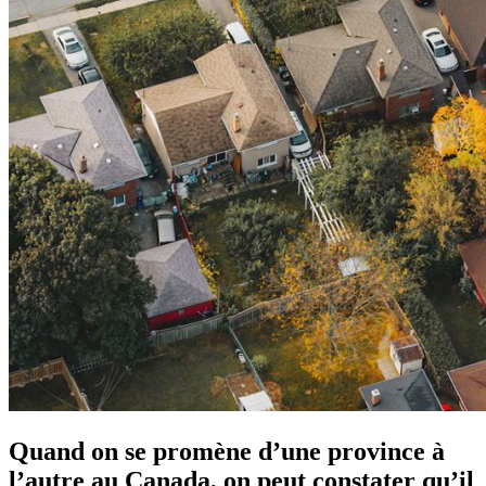
Quand on se promène d’une province à
l’autre au Canada, on peut constater qu’il