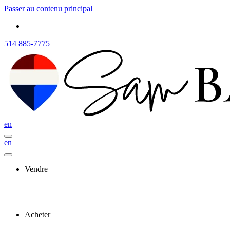
Passer au contenu principal
514 885-7775
en
en
Vendre
Acheter