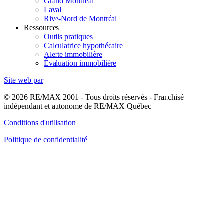
Grand Montréal
Laval
Rive-Nord de Montréal
Ressources
Outils pratiques
Calculatrice hypothécaire
Alerte immobilière
Évaluation immobilière
Site web par
© 2026 RE/MAX 2001 - Tous droits réservés - Franchisé
indépendant et autonome de RE/MAX Québec
Conditions d'utilisation
Politique de confidentialité