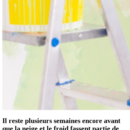
Il reste plusieurs semaines encore avant
que la neige et le froid fassent partie de